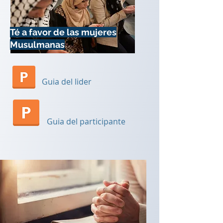
Té a favor de las mujeres
Musulmanas
Guia del lider
Guia del participante