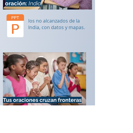
oración:
India
los no alcanzados de la
India, con datos y mapas.
Tus oraciones cruzan fronteras
La oración: La columna
vertebral de las misiones.