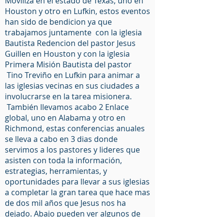
Moviliza en el estado de Texas, uno en
Houston y otro en Lufkin, estos eventos
han sido de bendicion ya que
trabajamos juntamente con la iglesia
Bautista Redencion del pastor Jesus
Guillen en Houston y con la iglesia
Primera Misión Bautista del pastor
Tino Treviño en Lufkin para animar a
las iglesias vecinas en sus ciudades a
involucrarse en la tarea misionera.
También llevamos acabo 2 Enlace
global, uno en Alabama y otro en
Richmond, estas conferencias anuales
se lleva a cabo en 3 dias donde
servimos a los pastores y lideres que
asisten con toda la información,
estrategias, herramientas, y
oportunidades para llevar a sus iglesias
a completar la gran tarea que hace mas
de dos mil años que Jesus nos ha
dejado. Abajo pueden ver algunos de