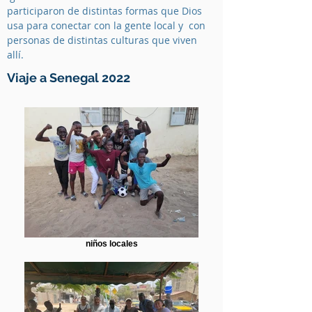
participaron de distintas formas que Dios
usa para conectar con la gente local y con
personas de distintas culturas que viven
allí.
Viaje a Senegal 2022
niños locales